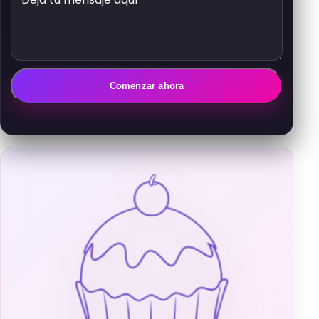
Comenzar ahora