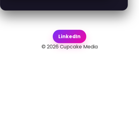
LinkedIn
©
2026
Cupcake Media